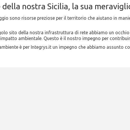
ella nostra Sicilia, la sua meraviglio
gio sono risorse preziose per il territorio che aiutano in mani
golo sito della nostra infrastruttura di rete abbiamo un occhio
o impatto ambientale. Questo è il nostro impegno per contrib
'ambiente è per Integrys.it un impegno che abbiamo assunto con 