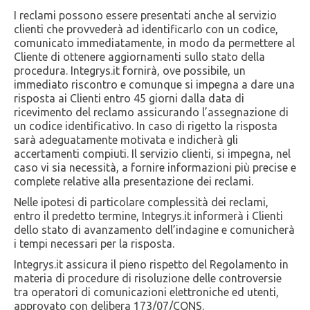
I reclami possono essere presentati anche al servizio
clienti che provvederà ad identificarlo con un codice,
comunicato immediatamente, in modo da permettere al
Cliente di ottenere aggiornamenti sullo stato della
procedura. Integrys.it fornirà, ove possibile, un
immediato riscontro e comunque si impegna a dare una
risposta ai Clienti entro 45 giorni dalla data di
ricevimento del reclamo assicurando l’assegnazione di
un codice identificativo. In caso di rigetto la risposta
sarà adeguatamente motivata e indicherà gli
accertamenti compiuti. Il servizio clienti, si impegna, nel
caso vi sia necessità, a fornire informazioni più precise e
complete relative alla presentazione dei reclami.
Nelle ipotesi di particolare complessità dei reclami,
entro il predetto termine, Integrys.it informerà i Clienti
dello stato di avanzamento dell’indagine e comunicherà
i tempi necessari per la risposta.
Integrys.it assicura il pieno rispetto del Regolamento in
materia di procedure di risoluzione delle controversie
tra operatori di comunicazioni elettroniche ed utenti,
approvato con delibera 173/07/CONS.