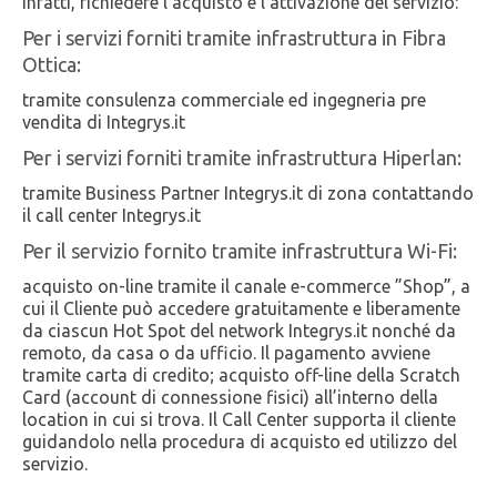
infatti, richiedere l’acquisto e l’attivazione del servizio:
Per i servizi forniti tramite infrastruttura in Fibra
Ottica:
tramite consulenza commerciale ed ingegneria pre
vendita di Integrys.it
Per i servizi forniti tramite infrastruttura Hiperlan:
tramite Business Partner Integrys.it di zona contattando
il call center Integrys.it
Per il servizio fornito tramite infrastruttura Wi-Fi:
acquisto on-line tramite il canale e-commerce ”Shop”, a
cui il Cliente può accedere gratuitamente e liberamente
da ciascun Hot Spot del network Integrys.it nonché da
remoto, da casa o da ufficio. Il pagamento avviene
tramite carta di credito; acquisto off-line della Scratch
Card (account di connessione fisici) all’interno della
location in cui si trova. Il Call Center supporta il cliente
guidandolo nella procedura di acquisto ed utilizzo del
servizio.