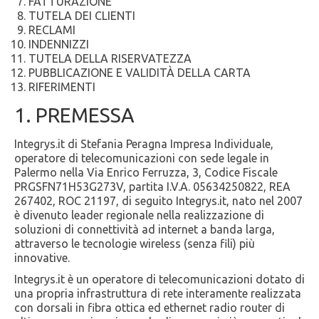
FATTURAZIONE
TUTELA DEI CLIENTI
RECLAMI
INDENNIZZI
TUTELA DELLA RISERVATEZZA
PUBBLICAZIONE E VALIDITÀ DELLA CARTA
RIFERIMENTI
1. PREMESSA
Integrys.it di Stefania Peragna Impresa Individuale,
operatore di telecomunicazioni con sede legale in
Palermo nella Via Enrico Ferruzza, 3, Codice Fiscale
PRGSFN71H53G273V, partita I.V.A. 05634250822, REA
267402, ROC 21197, di seguito Integrys.it, nato nel 2007
è divenuto leader regionale nella realizzazione di
soluzioni di connettività ad internet a banda larga,
attraverso le tecnologie wireless (senza fili) più
innovative.
Integrys.it è un operatore di telecomunicazioni dotato di
una propria infrastruttura di rete interamente realizzata
con dorsali in fibra ottica ed ethernet radio router di