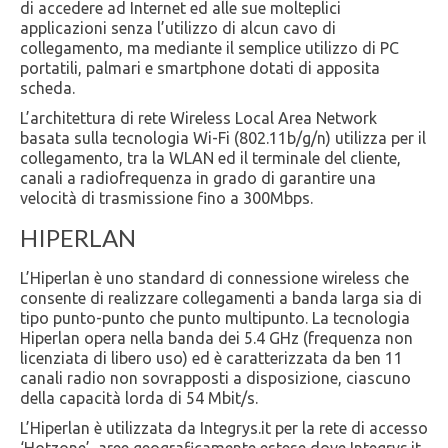
di accedere ad Internet ed alle sue molteplici
applicazioni senza l’utilizzo di alcun cavo di
collegamento, ma mediante il semplice utilizzo di PC
portatili, palmari e smartphone dotati di apposita
scheda.
L’architettura di rete Wireless Local Area Network
basata sulla tecnologia Wi-Fi (802.11b/g/n) utilizza per il
collegamento, tra la WLAN ed il terminale del cliente,
canali a radiofrequenza in grado di garantire una
velocità di trasmissione fino a 300Mbps.
HIPERLAN
L’Hiperlan è uno standard di connessione wireless che
consente di realizzare collegamenti a banda larga sia di
tipo punto-punto che punto multipunto. La tecnologia
Hiperlan opera nella banda dei 5.4 GHz (frequenza non
licenziata di libero uso) ed è caratterizzata da ben 11
canali radio non sovrapposti a disposizione, ciascuno
della capacità lorda di 54 Mbit/s.
L’Hiperlan è utilizzata da Integrys.it per la rete di accesso