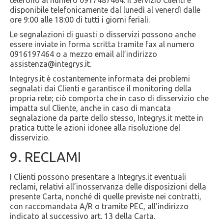
telefono al numero 0917487464. Il Servizio Clienti è
disponibile telefonicamente dal lunedì al venerdì dalle
ore 9:00 alle 18:00 di tutti i giorni feriali.
Le segnalazioni di guasti o disservizi possono anche
essere inviate in forma scritta tramite fax al numero
0916197464 o a mezzo email all’indirizzo
assistenza@integrys.it.
Integrys.it è costantemente informata dei problemi
segnalati dai Clienti e garantisce il monitoring della
propria rete; ciò comporta che in caso di disservizio che
impatta sul Cliente, anche in caso di mancata
segnalazione da parte dello stesso, Integrys.it mette in
pratica tutte le azioni idonee alla risoluzione del
disservizio.
9. RECLAMI
I Clienti possono presentare a Integrys.it eventuali
reclami, relativi all’inosservanza delle disposizioni della
presente Carta, nonché di quelle previste nei contratti,
con raccomandata A/R o tramite PEC, all’indirizzo
indicato al successivo art. 13 della Carta.