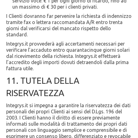
servizio voce: € 1 per ogni giorno di ritardo, fino ad
un massimo di € 30 per i clienti privati.
I Clienti dovranno far pervenire la richiesta di indennizzo
tramite fax o lettera raccomandata A/R entro trenta
giorni dal verificarsi del mancato rispetto dello
standard.
Integrys.it provvederà agli accertamenti necessari per
verificare l’accaduto entro quarantacinque giorni solari
dal ricevimento della richiesta. Integrys.it effettuerà
l’accredito degli importi dovuti detraendoli dalla prima
fattura utile.
11. TUTELA DELLA
RISERVATEZZA
Integrys.it si impegna a garantire la riservatezza dei dati
personali dei propri Clienti ai sensi del D.Lgs. 196 del
2003. I Clienti hanno il diritto di essere previamente
informati sulle modalità di trattamento dei propri dati
personali con linguaggio semplice e comprensibile e di
esprimere un consenso libero, differenziato e revocabile