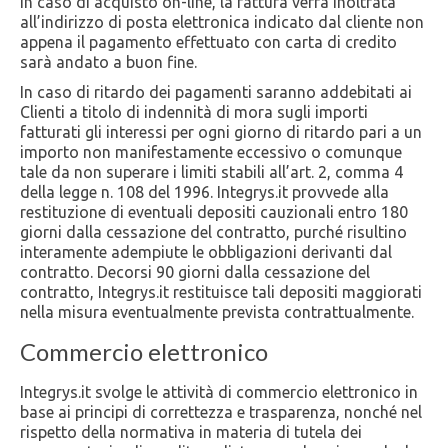
In caso di acquisto on-line, la fattura verrà inoltrata
all’indirizzo di posta elettronica indicato dal cliente non
appena il pagamento effettuato con carta di credito
sarà andato a buon fine.
In caso di ritardo dei pagamenti saranno addebitati ai
Clienti a titolo di indennità di mora sugli importi
fatturati gli interessi per ogni giorno di ritardo pari a un
importo non manifestamente eccessivo o comunque
tale da non superare i limiti stabili all’art. 2, comma 4
della legge n. 108 del 1996. Integrys.it provvede alla
restituzione di eventuali depositi cauzionali entro 180
giorni dalla cessazione del contratto, purché risultino
interamente adempiute le obbligazioni derivanti dal
contratto. Decorsi 90 giorni dalla cessazione del
contratto, Integrys.it restituisce tali depositi maggiorati
nella misura eventualmente prevista contrattualmente.
Commercio elettronico
Integrys.it svolge le attività di commercio elettronico in
base ai principi di correttezza e trasparenza, nonché nel
rispetto della normativa in materia di tutela dei