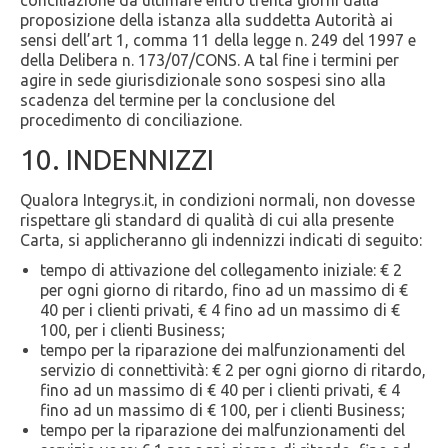
conciliazione da ultimare entro trenta giorni dalla
proposizione della istanza alla suddetta Autorità ai
sensi dell’art 1, comma 11 della legge n. 249 del 1997 e
della Delibera n. 173/07/CONS. A tal fine i termini per
agire in sede giurisdizionale sono sospesi sino alla
scadenza del termine per la conclusione del
procedimento di conciliazione.
10. INDENNIZZI
Qualora Integrys.it, in condizioni normali, non dovesse
rispettare gli standard di qualità di cui alla presente
Carta, si applicheranno gli indennizzi indicati di seguito:
tempo di attivazione del collegamento iniziale: € 2
per ogni giorno di ritardo, fino ad un massimo di €
40 per i clienti privati, € 4 fino ad un massimo di €
100, per i clienti Business;
tempo per la riparazione dei malfunzionamenti del
servizio di connettività: € 2 per ogni giorno di ritardo,
fino ad un massimo di € 40 per i clienti privati, € 4
fino ad un massimo di € 100, per i clienti Business;
tempo per la riparazione dei malfunzionamenti del