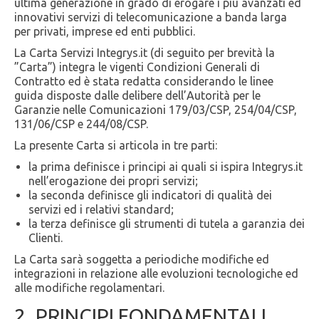
ultima generazione in grado di erogare i più avanzati ed
innovativi servizi di telecomunicazione a banda larga
per privati, imprese ed enti pubblici.
La Carta Servizi Integrys.it (di seguito per brevità la
”Carta”) integra le vigenti Condizioni Generali di
Contratto ed è stata redatta considerando le linee
guida disposte dalle delibere dell’Autorità per le
Garanzie nelle Comunicazioni 179/03/CSP, 254/04/CSP,
131/06/CSP e 244/08/CSP.
La presente Carta si articola in tre parti:
la prima definisce i principi ai quali si ispira Integrys.it
nell’erogazione dei propri servizi;
la seconda definisce gli indicatori di qualità dei
servizi ed i relativi standard;
la terza definisce gli strumenti di tutela a garanzia dei
Clienti.
La Carta sarà soggetta a periodiche modifiche ed
integrazioni in relazione alle evoluzioni tecnologiche ed
alle modifiche regolamentari.
2. PRINCIPI FONDAMENTALI