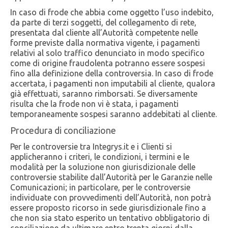
In caso di frode che abbia come oggetto l’uso indebito,
da parte di terzi soggetti, del collegamento di rete,
presentata dal cliente all’Autorità competente nelle
forme previste dalla normativa vigente, i pagamenti
relativi al solo traffico denunciato in modo specifico
come di origine fraudolenta potranno essere sospesi
fino alla definizione della controversia. In caso di frode
accertata, i pagamenti non imputabili al cliente, qualora
già effettuati, saranno rimborsati. Se diversamente
risulta che la frode non vi è stata, i pagamenti
temporaneamente sospesi saranno addebitati al cliente.
Procedura di conciliazione
Per le controversie tra Integrys.it e i Clienti si
applicheranno i criteri, le condizioni, i termini e le
modalità per la soluzione non giurisdizionale delle
controversie stabilite dall’Autorità per le Garanzie nelle
Comunicazioni; in particolare, per le controversie
individuate con provvedimenti dell’Autorità, non potrà
essere proposto ricorso in sede giurisdizionale fino a
che non sia stato esperito un tentativo obbligatorio di