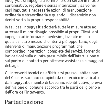
Integrys.it si impegna a fornire i propri servizi in modo
continuativo, regolare e senza interruzioni, salvo nei
casi imputati a necessarie azioni di manutenzione
ordinaria e straordinaria e quando il disservizio non
rientri sotto la propria responsabilità.
In tali casi Integrys.it adotterà tutte le misure atte ad
arrecare il minor disagio possibile ai propri Clienti e si
impegna ad informare i medesimi, tramite mail o
qualsiasi altro mezzo che riterrà più opportuno, degli
interventi di manutenzione programmati che
comportino interruzioni complete dei servizi, fornendo
indicazioni sulla durata presumibile dell’interruzione e
sul punto di contatto per ottenere assistenza e maggiori
dettagli.
Gli interventi tecnici da effettuarsi presso l’abitazione
del Cliente, saranno compiuti da un tecnico incaricato
da Integrys.it e munito di tesserino identificativo, previa
definizione di comune accordo tra le parti del giorno e
dell’ora dell’intervento.
Partecipazione