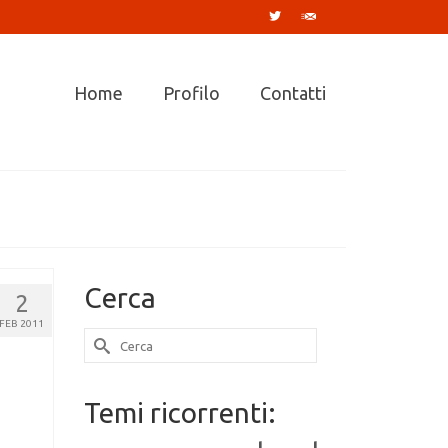
Home
Profilo
Contatti
Cerca
2
FEB 2011
Cerca
per:
Temi ricorrenti: