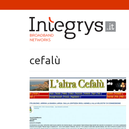
cefalù